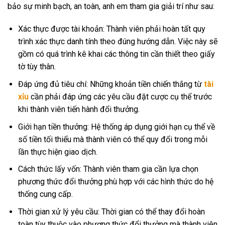
bảo sự minh bạch, an toàn, anh em tham gia giải trí như sau:
Xác thực được tài khoản: Thành viên phải hoàn tất quy
trình xác thực danh tính theo đúng hướng dẫn. Việc này sẽ
gồm có quá trình kê khai các thông tin cần thiết theo giấy
tờ tùy thân.
Đáp ứng đủ tiêu chí: Những khoản tiền chiến thắng từ
tài
xỉu
cần phải đáp ứng các yêu cầu đặt cược cụ thể trước
khi thành viên tiến hành đổi thưởng.
Giới hạn tiền thưởng: Hệ thống áp dụng giới hạn cụ thể về
số tiền tối thiểu mà thành viên có thể quy đổi trong mỗi
lần thực hiện giao dịch.
Cách thức lấy vốn: Thành viên tham gia cần lựa chọn
phương thức đổi thưởng phù hợp với các hình thức do hệ
thống cung cấp.
Thời gian xử lý yêu cầu: Thời gian có thể thay đổi hoàn
toàn tùy thuộc vào phương thức đổi thưởng mà thành viên