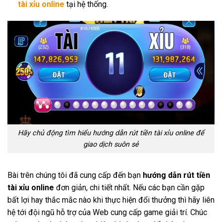
tài xỉu online
tại hệ thống.
Hãy chủ động tìm hiểu hướng dẫn rút tiền tài xỉu online để
giao dịch suôn sẻ
Bài trên chúng tôi đã cung cấp đến bạn
hướng dẫn rút tiền
tài xỉu online
đơn giản, chi tiết nhất. Nếu các bạn cần gặp
bất lợi hay thắc mắc nào khi thực hiện đổi thưởng thì hãy liên
hệ tới đội ngũ hỗ trợ của Web cung cấp game giải trí. Chúc