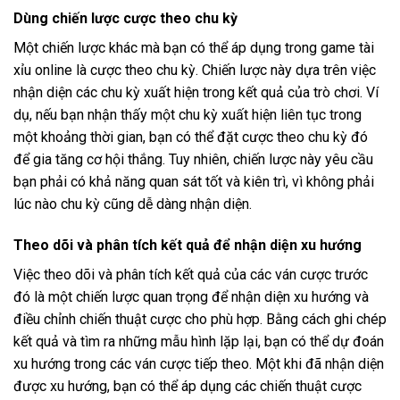
Dùng chiến lược cược theo chu kỳ
Một chiến lược khác mà bạn có thể áp dụng trong game tài
xỉu online là cược theo chu kỳ. Chiến lược này dựa trên việc
nhận diện các chu kỳ xuất hiện trong kết quả của trò chơi. Ví
dụ, nếu bạn nhận thấy một chu kỳ xuất hiện liên tục trong
một khoảng thời gian, bạn có thể đặt cược theo chu kỳ đó
để gia tăng cơ hội thắng. Tuy nhiên, chiến lược này yêu cầu
bạn phải có khả năng quan sát tốt và kiên trì, vì không phải
lúc nào chu kỳ cũng dễ dàng nhận diện.
Theo dõi và phân tích kết quả để nhận diện xu hướng
Việc theo dõi và phân tích kết quả của các ván cược trước
đó là một chiến lược quan trọng để nhận diện xu hướng và
điều chỉnh chiến thuật cược cho phù hợp. Bằng cách ghi chép
kết quả và tìm ra những mẫu hình lặp lại, bạn có thể dự đoán
xu hướng trong các ván cược tiếp theo. Một khi đã nhận diện
được xu hướng, bạn có thể áp dụng các chiến thuật cược