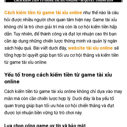
Cách kiếm tiền từ game tài xỉu online
như thế nào là câu
hỏi được nhiều người chơi quan tâm hiện nay. Game tài xỉu
không chỉ là trò chơi giải trí mà còn là cơ hội kiếm tiền hấp
dẫn. Tuy nhiên, để thành công và đạt lợi nhuận cao thì bạn
cần áp dụng những chiến lược thông minh và quản lý ngân
sách hiệu quả. Bài viết dưới đây,
website tài xỉu online
sẽ
tổng hợp bí quyết giúp bạn tối ưu cơ hội thắng và kiếm tiền
từ game tài xỉu online.
Yếu tố trong cách kiếm tiền từ game tài xỉu
online
Cách kiếm tiền từ game tài xỉu online không chỉ dựa vào may
mắn mà còn cần chiến lược hợp lý. Dưới đây là ba yếu tố
quan trọng giúp bạn tối ưu hóa cơ hội chiến thắng và đạt
được lợi nhuận bền vững từ trò chơi này.
Lựa chọn cổng game uy tín và bảo mật