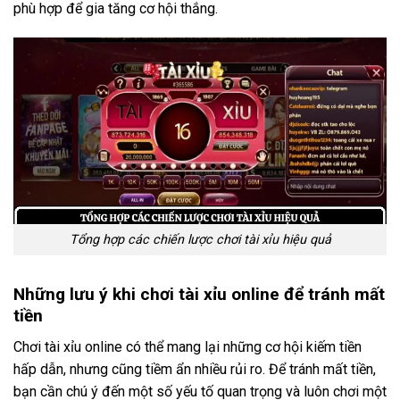
phù hợp để gia tăng cơ hội thắng.
Tổng hợp các chiến lược chơi tài xỉu hiệu quả
Những lưu ý khi chơi tài xỉu online để tránh mất
tiền
Chơi tài xỉu online có thể mang lại những cơ hội kiếm tiền
hấp dẫn, nhưng cũng tiềm ẩn nhiều rủi ro. Để tránh mất tiền,
bạn cần chú ý đến một số yếu tố quan trọng và luôn chơi một