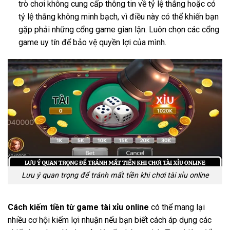
trò chơi không cung cấp thông tin về tỷ lệ thắng hoặc có
tỷ lệ thắng không minh bạch, vì điều này có thể khiến bạn
gặp phải những cổng game gian lận. Luôn chọn các cổng
game uy tín để bảo vệ quyền lợi của mình.
Lưu ý quan trọng để tránh mất tiền khi chơi tài xỉu online
Cách kiếm tiền từ game tài xỉu online
có thể mang lại
nhiều cơ hội kiếm lợi nhuận nếu bạn biết cách áp dụng các