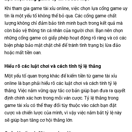
Khi tham gia game tài xỉu online, việc chọn lựa cổng game uy
tín là một yếu tố không thể bỏ qua. Các cổng game chất
lượng không chỉ đảm bảo tính minh bạch trong kết quả mà
còn bảo vệ thông tin cá nhân của người chơi. Bạn nên chọn
những cổng game có giấy phép hoạt động rõ ràng và có các
biện pháp bảo mật chặt chẽ để tránh tình trạng bị lừa đảo
hoặc mất tiền oan.
Hiểu rõ các luật chơi và cách tính tỷ lệ thắng
Một yếu tố quan trọng khác để kiếm tiền từ game tài xỉu
online là bạn phải hiểu rõ các luật chơi và cách tính tỷ lệ
thắng. Việc nắm vững quy tắc cơ bản giúp bạn đưa ra quyết
định chính xác hơn trong mỗi ván cược. Tỷ lệ thắng trong
game tài xỉu có thể thay đổi tùy thuộc vào cách bạn đặt
cược và chiến lược của mình, vì vậy việc nắm bắt tỷ lệ này
sẽ giúp bạn tăng cơ hội thắng lớn.