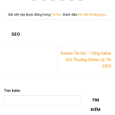
Bài viết này được đăng trong
Tin tức
. Đánh dấu
liên kết thường trực
.
SEO
Sunwin Tài Xỉu – Cổng Game
Đổi Thưởng Online Uy Tín
2025
Tìm kiếm
TÌM
KIẾM