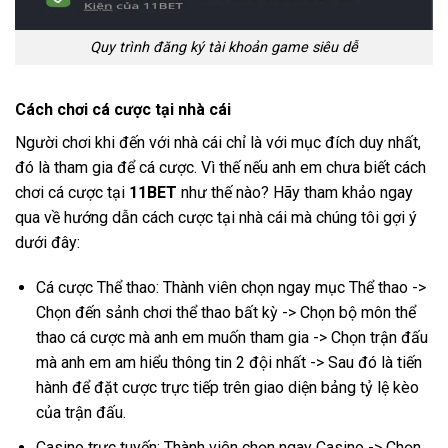
Quy trình đăng ký tài khoản game siêu dễ
Cách chơi cá cược tại nhà cái
Người chơi khi đến với nhà cái chỉ là với mục đích duy nhất,
đó là tham gia để cá cược. Vì thế nếu anh em chưa biết cách
chơi cá cược tại
11BET
như
thế nào? Hãy tham khảo ngay
qua về hướng dẫn cách cược tại nhà cái mà chúng tôi gợi ý
dưới đây:
Cá cược Thể thao: Thành viên chọn ngay mục Thể thao ->
Chọn đến sảnh chơi thể thao bất kỳ -> Chọn bộ môn thể
thao cá cược mà anh em muốn tham gia -> Chọn trận đấu
mà anh em am hiểu thông tin 2 đội nhất -> Sau đó là tiến
hành để đặt cược trực tiếp trên giao diện bảng tỷ lệ kèo
của trận đấu.
Casino trực tuyến: Thành viên chọn ngay Casino -> Chọn