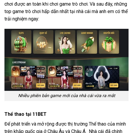
chơi được an toàn khi chơi game trò chơi. Và sau đây, những
top game trò chơi hấp dẫn nhất tại nhà cái mà anh em có thể
trải nghiệm ngay:
Nhiều phiên bản game mới của nhà cái vừa ra mắt
Thể thao tại
11BET
Để phát triển và mở rộng được thị trường Thể thao của mình
trên khắp quốc gia ở Châu Âu và Châu Á. Nhà cái đã chính