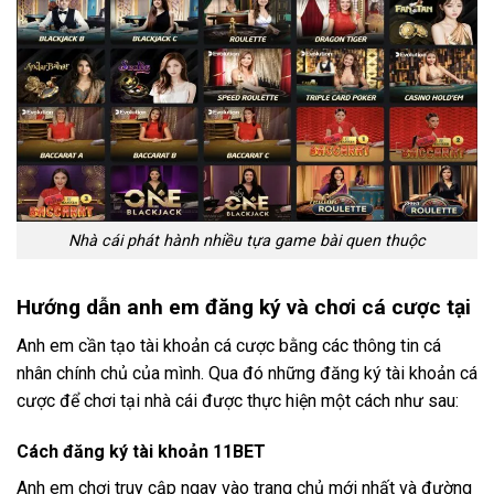
Nhà cái phát hành nhiều tựa game bài quen thuộc
Hướng dẫn anh em đăng ký và chơi cá cược tại
Anh em cần tạo tài khoản cá cược bằng các thông tin cá
nhân chính chủ của mình. Qua đó những đăng ký tài khoản cá
cược để chơi tại nhà cái được thực hiện một cách như sau:
Cách đăng ký tài khoản 11BET
Anh em chơi truy cập ngay vào trang chủ mới nhất và đường