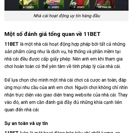
Nhà cái hoạt động uy tín hàng đầu
Một số đánh giá tổng quan về 11BET
11BET
là một nhà cái hoạt động hợp pháp bởi tất cả những
sản phẩm cũng như là dịch vụ, hệ thống và phần mềm tại
nhà cái đều được cấp giấy phép. Nên anh em khi tham gia
chơi hoàn toàn có thể yên tâm về tính pháp lý của nhà cái.
Để lựa chọn cho mình một nhà cái chơi cá cược an toàn, đáp
ứng mọi nhu cầu của anh em chơi. Người chơi không chỉ nhìn
nhận trực diện vào giao diện trang website của nhà cái. Thay
vào đó, anh em cần đánh giá đầy đủ những khía cạnh liên
quan đến nhà cái.
Sự an toàn và uy tín