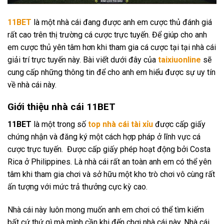
11BET
là một nhà cái đang được anh em cược thủ đánh giá
rất cao trên thị trường cá cược trực tuyến. Để giúp cho anh
em cược thủ yên tâm hơn khi tham gia cá cược tại tại nhà cái
giải trí trực tuyến này. Bài viết dưới đây của
taixiuonline
sẽ
cung cấp những thông tin để cho anh em hiểu được sự uy tín
về nhà cái này.
Giới thiệu nhà cái 11BET
1
1BET
là một trong số
top nhà cái tài xỉu
được cấp giấy
chứng nhận và đăng ký một cách hợp pháp ở lĩnh vực cá
cược trực tuyến. Được cấp giấy phép hoạt động bởi Costa
Rica ở Philippines. Là nhà cái rất an toàn anh em có thể yên
tâm khi tham gia chơi và sở hữu một kho trò chơi vô cùng rất
ấn tượng với mức trả thưởng cực kỳ cao.
Nhà cái này luôn mong muốn anh em chơi có thể tìm kiếm
bất cứ thứ gì mà mình cần khi đến chơi nhà cái này. Nhà cái