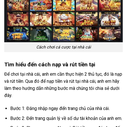
Cách chơi cá cược tại nhà cái
Tìm hiểu đến cách nạp và rút tiền tại
Để chơi tại nhà cái, anh em cần thực hiện 2 thủ tục, đó là nạp
và rút tiền. Qua đó để nạp tiền và rút tại nhà cái, anh em hãy
làm theo hướng dẫn những bước mà chúng tôi chia sẻ dưới
đây.
Bước 1: Đăng nhập ngay đến trang chủ của nhà cái.
Bước 2: Đến trang quản lý về số dư tài khoản của anh em.