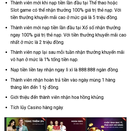
Thành viên mới khi nạp tiền lần đầu tại Thể thao hoặc
Slot game có thể nhận thưởng 100% giá trị thẻ nạp. Với
tiền thưởng khuyến mãi cao ở mức giá là 5 triệu đồng.
Thành viên mới nạp tiền lần đầu tại Xổ số nhận thưởng
ngay 100% giá trị thẻ nạp. Với tiền thưởng khuyến mãi cao
nhất ở mức là 2 triệu đồng.
Thành viên nạp lại sau mỗi tuần nhận thưởng khuyến mãi
vô hạn ở mức là 1% tổng tiền nạp.
Nạp tiền liền tay nhận ngay lì xì là 888.888 ngàn đồng.
Thành viên nhận hoàn trả tiền vào ngày mùng 1 hàng
tháng lên đến 1 tỷ đồng.
Giới thiệu đến thành viên nhận hoa hồng khủng.
Tích lũy Casino hàng ngày.