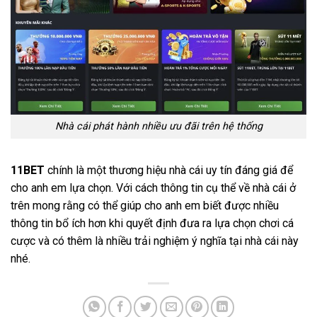
Nhà cái phát hành nhiều ưu đãi trên hệ thống
11BET
chính
là một thương hiệu nhà cái uy tín đáng giá để
cho anh em lựa chọn. Với cách thông tin cụ thể về nhà cái ở
trên mong rằng có thể giúp cho anh em biết được nhiều
thông tin bổ ích hơn khi quyết định đưa ra lựa chọn chơi cá
cược và có thêm là nhiều trải nghiệm ý nghĩa tại nhà cái này
nhé.