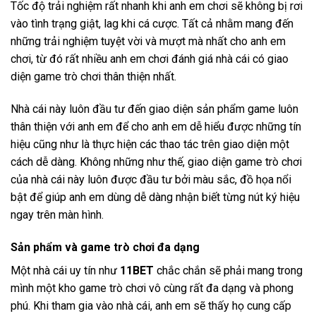
Tốc độ trải nghiệm rất nhanh khi anh em chơi sẽ không bị rơi
vào tình trạng giật, lag khi cá cược. Tất cả nhằm mang đến
những trải nghiệm tuyệt vời và mượt mà nhất cho anh em
chơi, từ đó rất nhiều anh em chơi đánh giá nhà cái có giao
diện game trò chơi thân thiện nhất.
Nhà cái này luôn đầu tư đến giao diện sản phẩm game luôn
thân thiện với anh em để cho anh em dễ hiểu được những tín
hiệu cũng như là thực hiện các thao tác trên giao diện một
cách dễ dàng. Không những như thế, giao diện game trò chơi
của nhà cái này luôn được đầu tư bởi màu sắc, đồ họa nổi
bật để giúp anh em dùng dễ dàng nhận biết từng nút ký hiệu
ngay trên màn hình.
Sản phẩm và game trò chơi đa dạng
Một nhà cái uy tín như
11BET
chắc chắn sẽ phải mang trong
mình một kho game trò chơi vô cùng rất đa dạng và phong
phú. Khi tham gia vào nhà cái, anh em sẽ thấy họ cung cấp